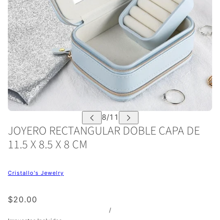
JOYERO RECTANGULAR DOBLE CAPA DE
11.5 X 8.5 X 8 CM
Cristallo's Jewelry
$20.00
/