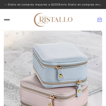
ío Gratis en compras mayores a Q200
Envío Gratis en compras mayores 