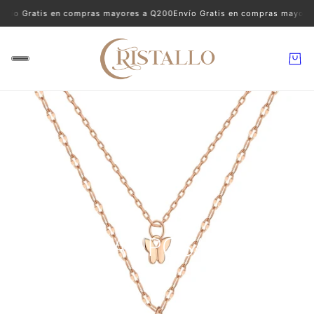
nvío Gratis en compras mayores a Q200
Envío Gratis en compras mayore
MARIPOSAS